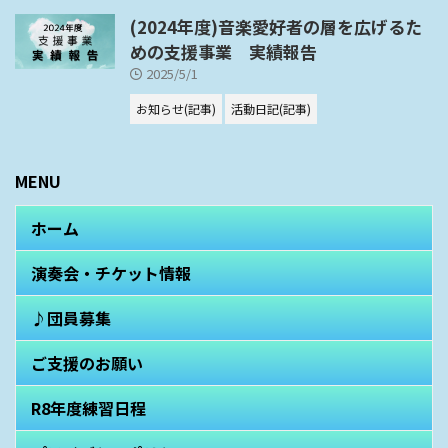
(2024年度)音楽愛好者の層を広げるた
めの支援事業 実績報告
2025/5/1
お知らせ(記事)
活動日記(記事)
MENU
ホーム
演奏会・チケット情報
♪団員募集
ご支援のお願い
R8年度練習日程