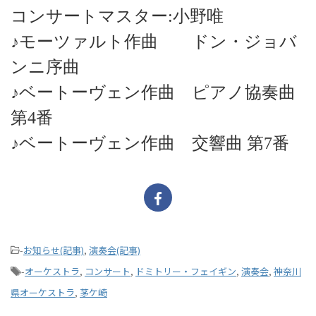
コンサートマスター:小野唯
♪モーツァルト作曲 ドン・ジョバ
ンニ序曲
♪ベートーヴェン作曲 ピアノ協奏曲
第4番
♪ベートーヴェン作曲 交響曲 第7番
-
お知らせ(記事)
,
演奏会(記事)
-
オーケストラ
,
コンサート
,
ドミトリー・フェイギン
,
演奏会
,
神奈川
県オーケストラ
,
茅ケ崎