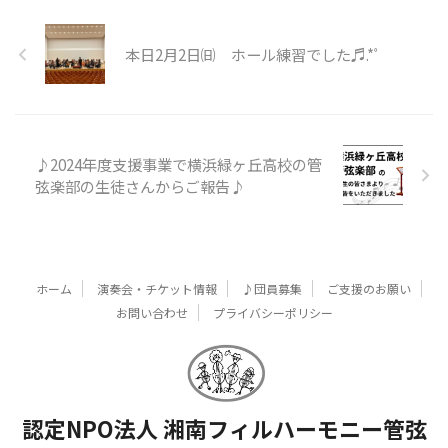
本日2月2日㈰ ホール練習でした♬.*ﾟ
♪2024年度支援事業で横浜緑ヶ丘高校の管
弦楽部の生徒さんからご報告♪
ホーム
演奏会・チケット情報
♪団員募集
ご支援のお願い
お問い合わせ
プライバシーポリシー
認定NPO法人 湘南フィルハーモニー管弦