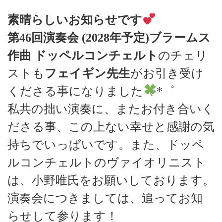
素晴らしいお知らせです
第46回演奏会 (2028年予定)ブラームス
作曲 ドッペルコンチェルト
のチェリ
ストも
フェイギン先生
がお引き受け
くださる事になりました
*゜
私共の拙い演奏に、またお付き合いく
ださる事、この上ない幸せと感謝の気
持ちでいっぱいです。また、ドッペ
ルコンチェルトのヴァイオリニスト
は、小野唯氏をお願いしております。
演奏会につきましては、追ってお知
らせして参ります！