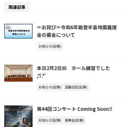
関連記事
＝お詫び＝令和6年能登半島地震義援
金の募金について
お知らせ(記事)
本日2月2日㈰ ホール練習でした
♬.*ﾟ
お知らせ(記事)
活動日記(記事)
第44回コンサート Coming Soon‼
お知らせ(記事)
演奏会(記事)