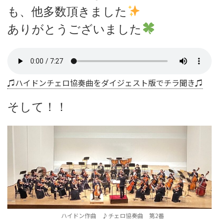
も、他多数頂きました
ありがとうございました
♫ハイドンチェロ協奏曲をダイジェスト版でチラ聞き♫
そして！！
ハイドン作曲 ♪チェロ協奏曲 第2番