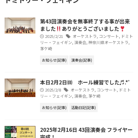
第43回演奏会を無事終了する事が出来
ました
ありがとうございました
2025/2/21
オーケストラ
,
コンサート
,
ドミト
リー・フェイギン
,
演奏会
,
神奈川県オーケストラ
,
茅ケ崎
お知らせ(記事)
演奏会(記事)
本日2月2日㈰ ホール練習でした♬.*ﾟ
2025/2/8
オーケストラ
,
コンサート
,
ドミト
リー・フェイギン
,
演奏会
,
茅ケ崎
お知らせ(記事)
活動日記(記事)
2025年2月16日 43回演奏会 フライヤー
完成！